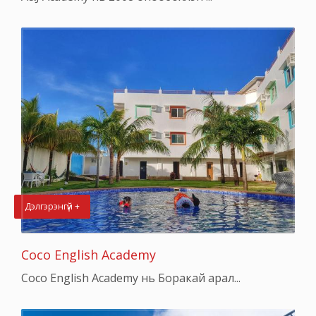
Дэлгэрэнгүй +
Coco English Academy
Coco English Academy нь Боракай арал...