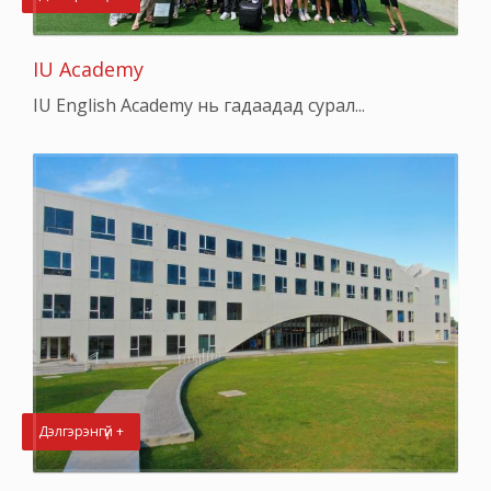
IU Academy
IU English Academy нь гадаадад сурал...
Дэлгэрэнгүй +