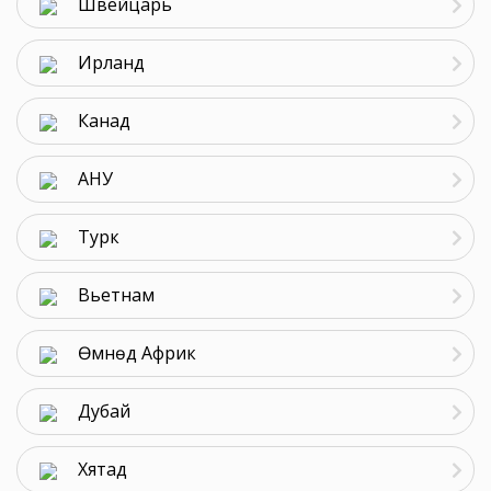
Швейцарь
Ирланд
Канад
АНУ
Турк
Вьетнам
Өмнөд Африк
Дубай
Хятад