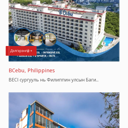
Дэлгэрэнгүй +
BCebu, Philippines
BECI сургууль нь Филиппин улсын Баги...