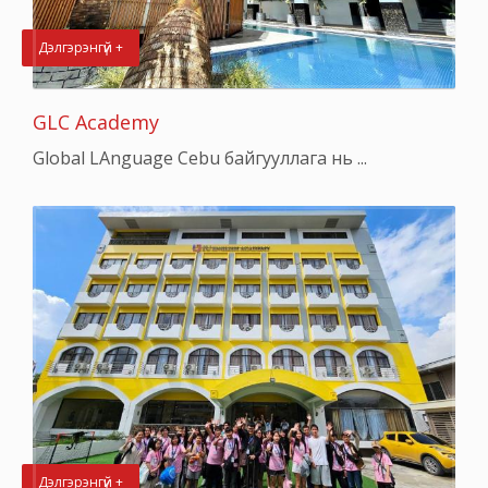
Дэлгэрэнгүй +
GLC Academy
Global LAnguage Cebu байгууллага нь ...
Дэлгэрэнгүй +