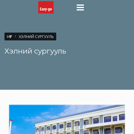
НҮҮР
ХЭЛНИЙ СУРГУУЛЬ
Хэлний сургууль