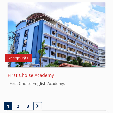
Дэлгэрэнгүй +
First Choise Academy
First Choice English Academy...
1
2
3