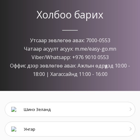
Холбоо барих
Утсаар зөвлөгөө авах: 7000-0553
Чатаар асуулт асуух: m.me/easy-go.mn
Viber/Whatsapp: +976 9010 0553
Оффис дээр зөвлөгөө авах: Ажлын өдрүүдэд 10:00 -
18:00 | Хагассайнд 11:00 - 16:00
Шинэ Зеланд
Унгар