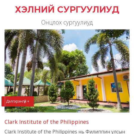
ХЭЛНИЙ СУРГУУЛИУД
Онцлох сургуулиуд
Дэлгэрэнгүй +
Clark Institute of the Philippines
Clark Institute of the Philippines нь Филиппин улсын