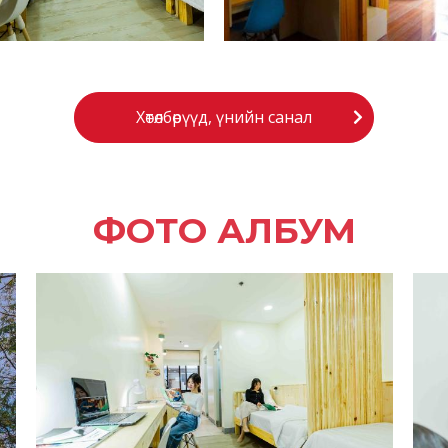
Хөтөлбөрүүд, үнийн санал
ФОТО АЛБУМ