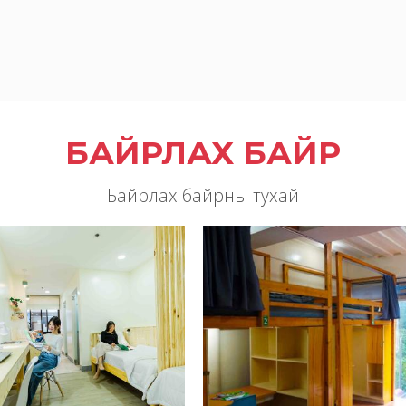
БАЙРЛАХ БАЙР
Байрлах байрны тухай