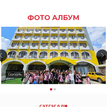
ФОТО АЛБУМ
Сургууль
сэтгэгдлүүд