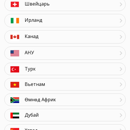
Швейцарь
Ирланд
Канад
АНУ
Турк
Вьетнам
Өмнөд Африк
Дубай