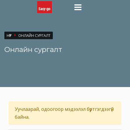
НҮҮР
ОНЛАЙН СУРГАЛТ
Онлайн сургалт
Уучлаарай, одоогоор мэдээлэл бүртгэгдээгүй
байна.