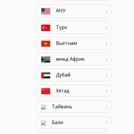
АНУ
Турк
Вьетнам
Өмнөд Африк
Дубай
Хятад
Тайвань
Бали