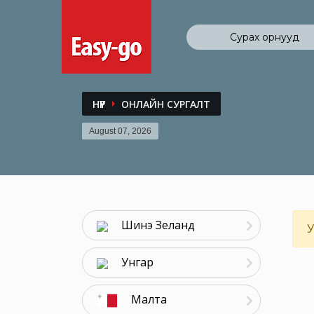
Сурах орнууд
НҮҮР
ОНЛАЙН СУРГАЛТ
August 07, 2026
Шинэ Зеланд
У
Унгар
Малта