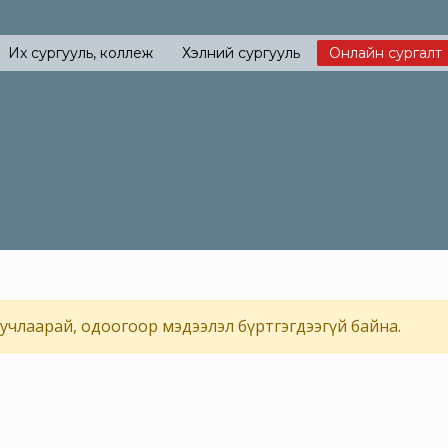
Их сургууль, коллеж
Хэлний сургууль
Онлайн сургалт
учлаарай, одоогоор мэдээлэл бүртгэгдээгүй байна.