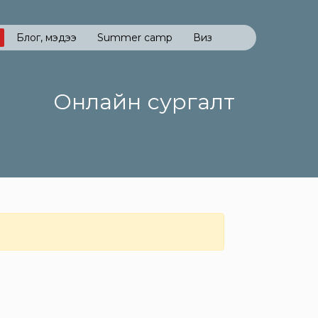
Блог, мэдээ
Summer camp
Виз
Онлайн сургалт