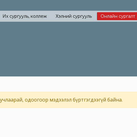
Их сургууль, коллеж
Хэлний сургууль
Онлайн сургалт
учлаарай, одоогоор мэдээлэл бүртгэгдээгүй байна.