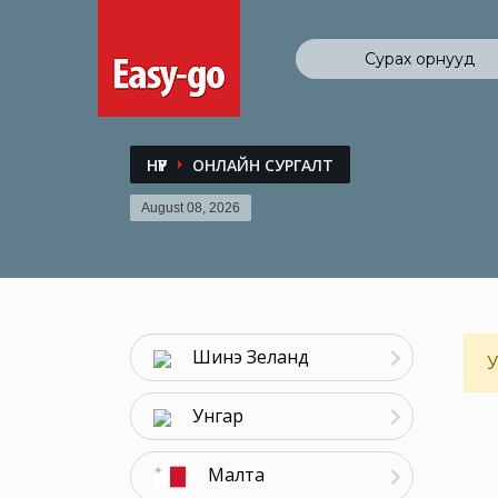
Сурах орнууд
НҮҮР
ОНЛАЙН СУРГАЛТ
August 08, 2026
Шинэ Зеланд
У
Унгар
Малта