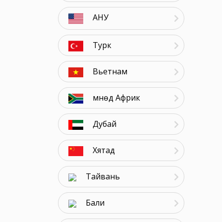
АНУ
Турк
Вьетнам
Өмнөд Африк
Дубай
Хятад
Тайвань
Бали