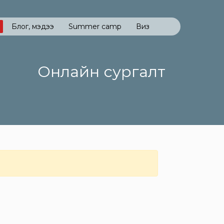
Блог, мэдээ
Summer camp
Виз
Онлайн сургалт