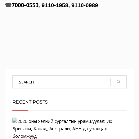
☎
7000-0553,
9110-1958, 9110-0989
RECENT POSTS
2026
оны
хэлн
сурга