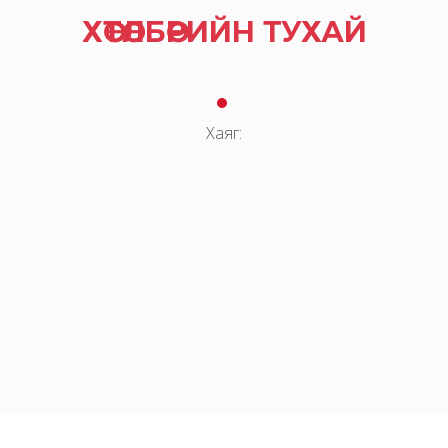
ХӨТӨЛБӨРИЙН ТУХАЙ
Хаяг: