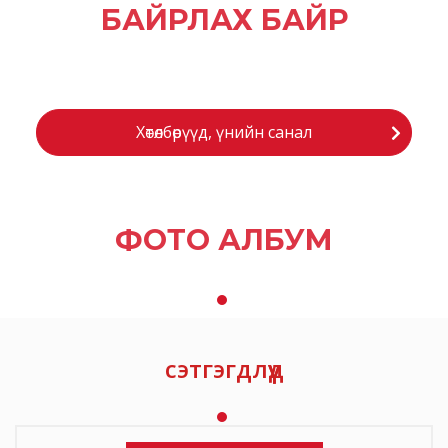
БАЙРЛАХ БАЙР
Хөтөлбөрүүд, үнийн санал
ФОТО АЛБУМ
сэтгэгдлүүд