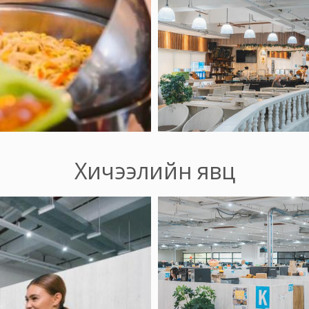
Хичээлийн явц