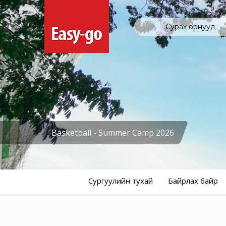
Сурах орнууд
Basketball - Summer Camp 2026
Сургуулийн тухай
Байрлах байр