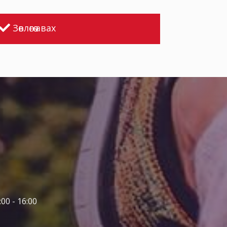
Зөвлөгөө авах
00 - 16:00