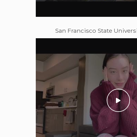
San Francisco State Universi