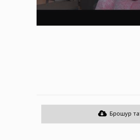
Брошур та