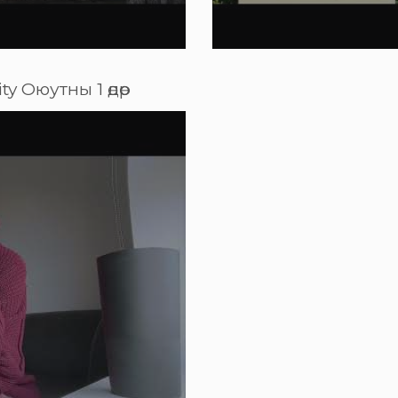
ty Оюутны 1 өдөр