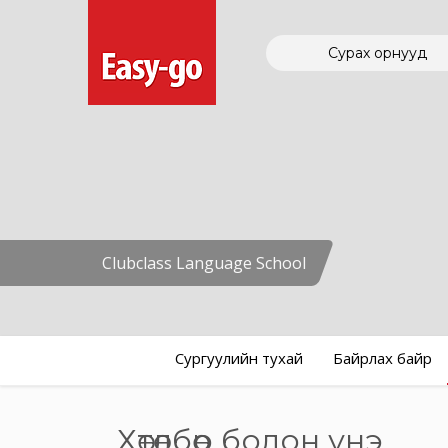
Сурах орнууд
Clubclass Language School
Сургуулийн тухай
Байрлах байр
Хөтөлбөр болон үнэ