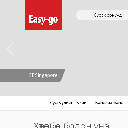
Сурах орнууд
EF Singapore
Сургуулийн тухай
Байрлах байр
Хөтөлбөр болон үнэ