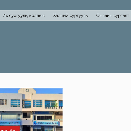
Их сургууль, коллеж
Хэлний сургууль
Онлайн сургалт
эрэнгүй +