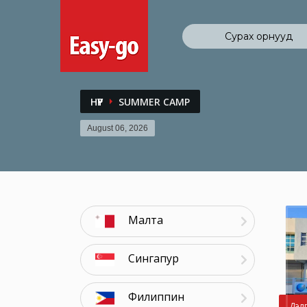
Сурах орнууд
НҮҮР
SUMMER CAMP
August 06, 2026
Малта
Сингапур
Филиппин
Дэлг