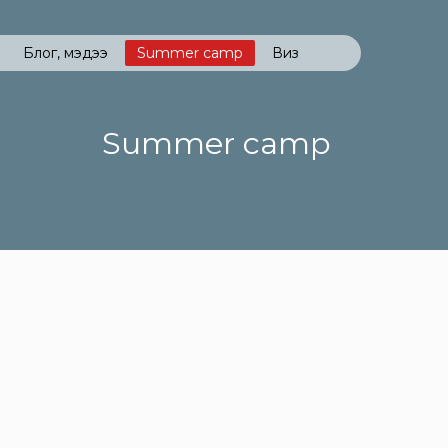
Блог, мэдээ
Summer camp
Виз
Summer camp