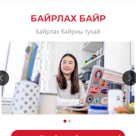
БАЙРЛАХ БАЙР
Байрлах байрны тухай