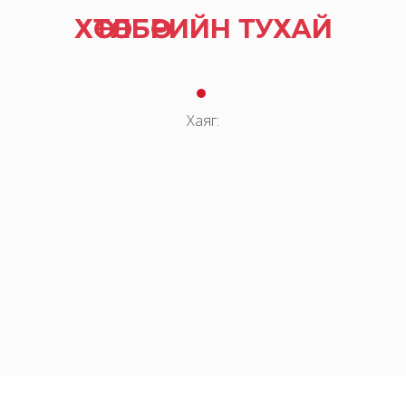
ХӨТӨЛБӨРИЙН ТУХАЙ
Хаяг: