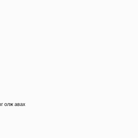
ыг олж авах