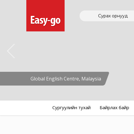
Сурах орнууд
Global English Centre, Malaysia
Сургуулийн тухай
Байрлах байр