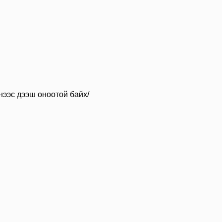
нээс дээш оноотой байх/