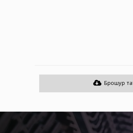
Брошур та