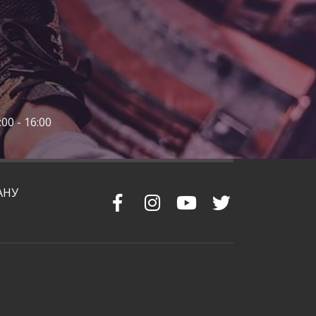
00 - 16:00
АНУ