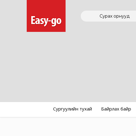
Сурах орнууд
Сургуулийн тухай
Байрлах байр